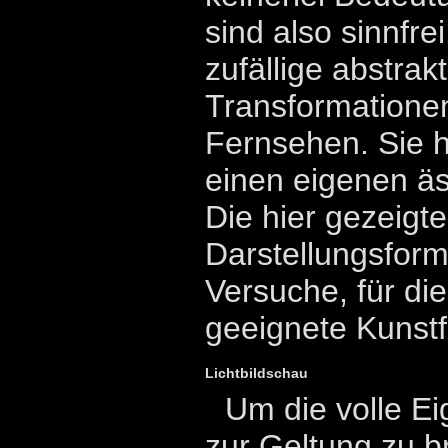
sind also sinnfrei
zufällige abstrak
Transformatione
Fernsehen. Sie h
einen eigenen äs
Die hier gezeigt
Darstellungsform
Versuche, für die
geeignete Kunstf
Lichtbildschau
Um die volle Ei
zur Geltung zu b