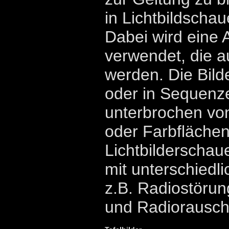
in Lichtbildschau
Dabei wird eine 
verwendet, die au
werden. Die Bild
oder in Sequenze
unterbrochen vo
oder Farbflächen
Lichtbilderschau
mit unterschiedl
z.B. Radiostöru
und Radiorausche