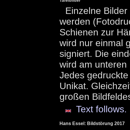
Tafelbilder
Einzelne Bilde
werden (Fotodruc
Schienen zur Hä
wird nur einmal 
signiert. Die ei
wird am unteren
Jedes gedruckte B
Unikat. Gleichzeit
großen Bildfelde
Text follows.
Hans Essel: Bildstörung 2017